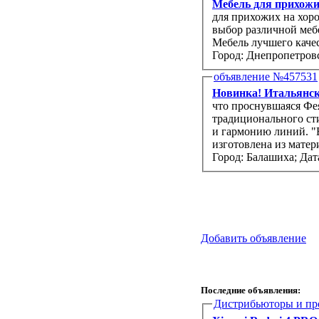
Мебель для прихожих
для прихожих на хоро
выбор различной мебе
Мебель лучшего качес
Город: Днепропетров
объявление №457531
Новинка! Итальянская
что проснувшаяся Фея
традиционального сти
и гармонию линий. "
изготовлена из матер
Город: Балашиха;
Дат
Добавить объявление
Последние объявления:
Дистрибьюторы и пр