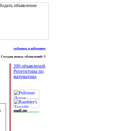
добавить в избранное
Сегодня новых объявлений:
0
200 объявлений
Репетиторы по
математике
в