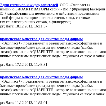
 для септиков и жироуловителей
. ООО «Экопласт+»
io 7 (Франция) Бактерии
IO 7 разработаны для немедленного действия и поддержания
ьной флоры в станциях очистки сточных вод, септиках,
тях канализационных стоков, в фильтрующ...
рг;
Дата: 18.12.2012, 16:11:37
ропейского качества для очистки воды фирмы
представляет и реализует высокоэффективные и
й осмос) компании AQUAFILTER, которые великолепно очищаю
рг;
Дата: 17.12.2012, 11:43:31
ропейского качества для очистки воды фирмы
представляет и реализует высокоэффективные и
й осмос) компании AQUAFILTER, которые великолепно очищаю
рг;
Дата: 11.12.2012, 11:31:01