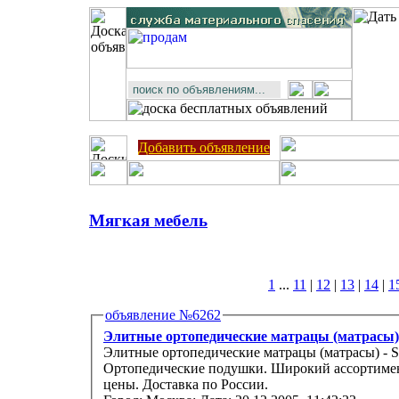
Добавить объявление
Мягкая мебель
1
...
11
|
12
|
13
|
14
|
1
объявление №6262
Элитные ортопедические матрацы (матрасы) - S
Элитные ортопедические матрацы (матрасы) - Seal
Ортопедические подушки. Широкий ассортимент. Евро
цены. Доставка по России.